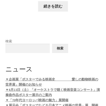
続きを読む
検索
検索
ニュース
▼企画展「ポスターでみる映画史 愛しの動物映画の
世界展」開催のお知らせ
▼6月13日（土）「オーケストラで聴く映画音楽コンサート」演
奏曲作品ポスター展示のご案内
▼「70年代ヨーロッパ映画の魅力」展開催
▼展示会「ポスターでたどる日本アニメ映画の世界」展 開催