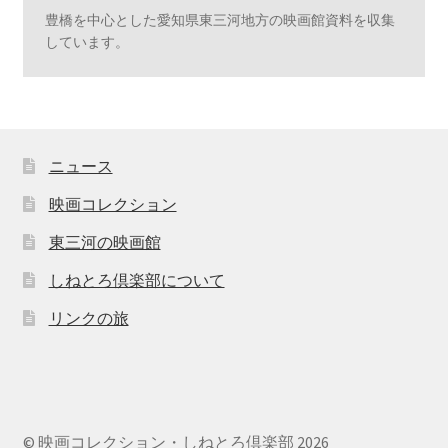
豊橋を中心とした愛知県東三河地方の映画館資料を収集
しています。
ニュース
映画コレクション
東三河の映画館
しねとろ倶楽部について
リンクの旅
© 映画コレクション・しねとろ倶楽部 2026