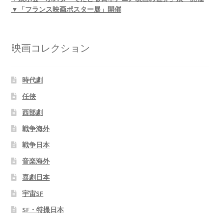
▼「フランス映画ポスター展」開催
映画コレクション
時代劇
任侠
西部劇
戦争海外
戦争日本
音楽海外
喜劇日本
宇宙SF
SF・特撮日本