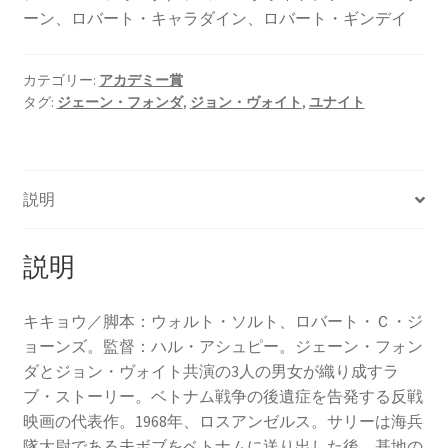
ーン、ロバート・キャラダイン、ロバート・ギンデイ
カテゴリー:
アカデミー賞
タグ:
ジェーン・フォンダ
,
ジョン・ヴォイト
,
ユナイト
説明
説明
キキョウ／脚本：ウォルト・ソルト、ロバート・Ｃ・ジ
ョーンズ。監督：ハル・アシュピー。ジェーン・フォン
ダとジョン・ヴォイト共演の3人の男女が織り成すラ
ブ・ストーリー。ベトナム戦争の後遺症を告発する反戦
映画の代表作。1968年、ロスアンゼルス。サリーは海兵
隊大尉である夫ボブをベトナムに送り出した後、基地の