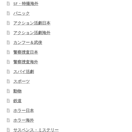
SF・特撮海外
パニック
アクション活劇日本
アクション活劇海外
カンフー＆武侠
警察捜査日本
警察捜査海外
スパイ活劇
スポーツ
動物
鉄道
ホラー日本
ホラー海外
サスペンス・ミステリー