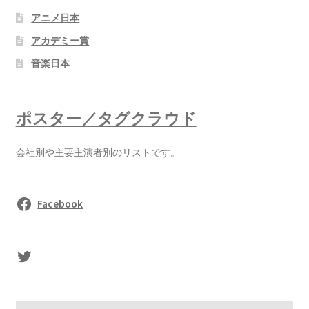
アニメ日本
アカデミー賞
音楽日本
ポスター／タグクラウド
会社別や主要主演者別のリストです。
Facebook
sasaki's Twitter