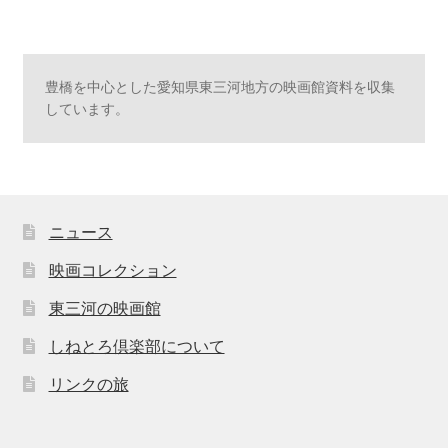
豊橋を中心とした愛知県東三河地方の映画館資料を収集
しています。
ニュース
映画コレクション
東三河の映画館
しねとろ倶楽部について
リンクの旅