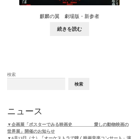
麒麟の翼 劇場版・新参者
続きを読む
検索
検索
ニュース
▼企画展「ポスターでみる映画史 愛しの動物映画の
世界展」開催のお知らせ
▼6月13日（土）「オーケストラで聴く映画音楽コンサート」演