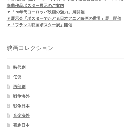
奏曲作品ポスター展示のご案内
▼「70年代ヨーロッパ映画の魅力」展開催
▼展示会「ポスターでたどる日本アニメ映画の世界」展 開催
▼「フランス映画ポスター展」開催
映画コレクション
時代劇
任侠
西部劇
戦争海外
戦争日本
音楽海外
喜劇日本