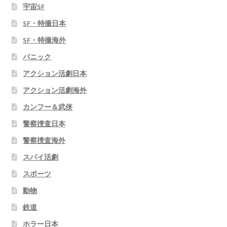
宇宙SF
SF・特撮日本
SF・特撮海外
パニック
アクション活劇日本
アクション活劇海外
カンフー＆武侠
警察捜査日本
警察捜査海外
スパイ活劇
スポーツ
動物
鉄道
ホラー日本