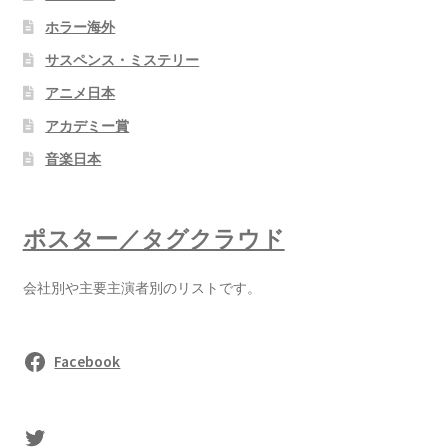
ホラー海外
サスペンス・ミステリー
アニメ日本
アカデミー賞
音楽日本
ポスター／タグクラウド
会社別や主要主演者別のリストです。
Facebook
sasaki's Twitter