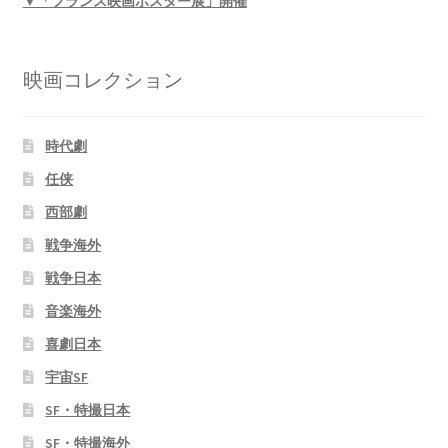
▼「フランス映画ポスター展」開催
映画コレクション
時代劇
任侠
西部劇
戦争海外
戦争日本
音楽海外
喜劇日本
宇宙SF
SF・特撮日本
SF・特撮海外