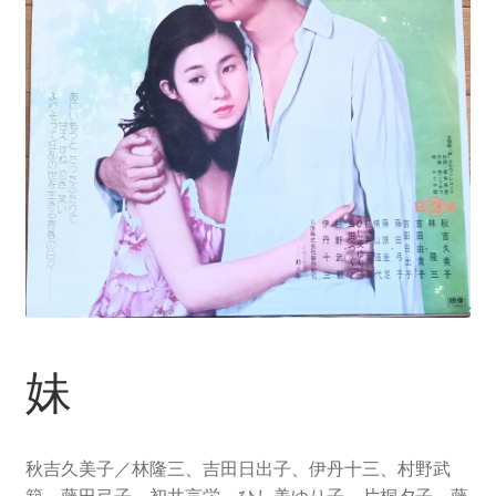
妹
秋吉久美子／林隆三、吉田日出子、伊丹十三、村野武