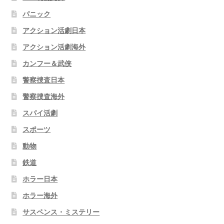
パニック
アクション活劇日本
アクション活劇海外
カンフー＆武侠
警察捜査日本
警察捜査海外
スパイ活劇
スポーツ
動物
鉄道
ホラー日本
ホラー海外
サスペンス・ミステリー