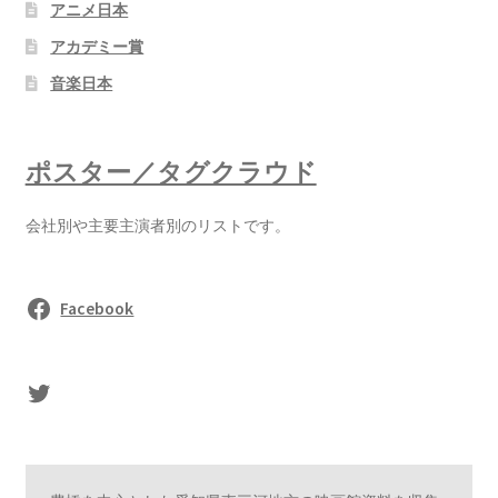
アニメ日本
アカデミー賞
音楽日本
ポスター／タグクラウド
会社別や主要主演者別のリストです。
Facebook
sasaki's Twitter