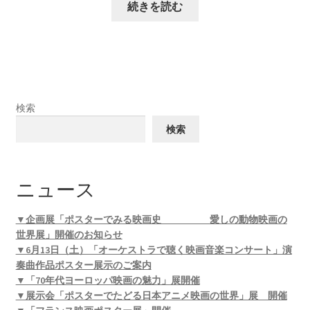
続きを読む
検索
検索
ニュース
▼企画展「ポスターでみる映画史 愛しの動物映画の
世界展」開催のお知らせ
▼6月13日（土）「オーケストラで聴く映画音楽コンサート」演
奏曲作品ポスター展示のご案内
▼「70年代ヨーロッパ映画の魅力」展開催
▼展示会「ポスターでたどる日本アニメ映画の世界」展 開催