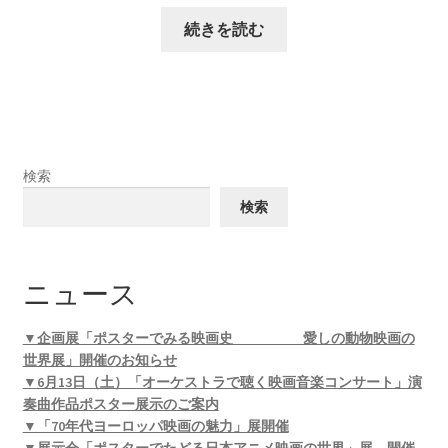
続きを読む
検索
検索
ニュース
▼企画展「ポスターでみる映画史 愛しの動物映画の
世界展」開催のお知らせ
▼6月13日（土）「オーケストラで聴く映画音楽コンサート」演
奏曲作品ポスター展示のご案内
▼「70年代ヨーロッパ映画の魅力」展開催
▼展示会「ポスターでたどる日本アニメ映画の世界」展 開催