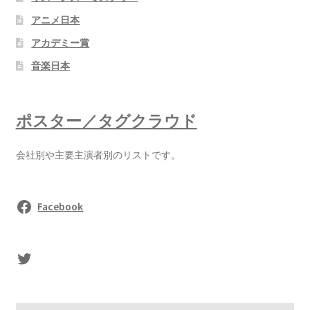
アニメ日本
アカデミー賞
音楽日本
ポスター／タグクラウド
会社別や主要主演者別のリストです。
Facebook
sasaki's Twitter