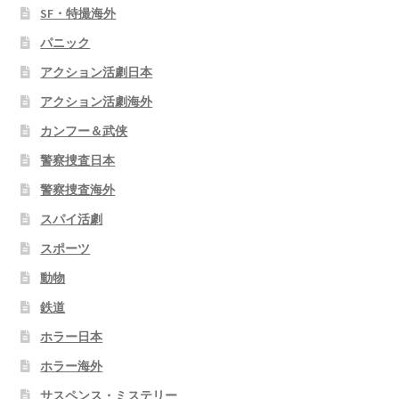
SF・特撮海外
パニック
アクション活劇日本
アクション活劇海外
カンフー＆武侠
警察捜査日本
警察捜査海外
スパイ活劇
スポーツ
動物
鉄道
ホラー日本
ホラー海外
サスペンス・ミステリー