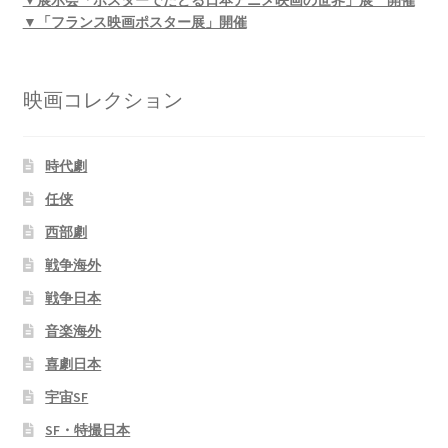
▼「フランス映画ポスター展」開催
映画コレクション
時代劇
任侠
西部劇
戦争海外
戦争日本
音楽海外
喜劇日本
宇宙SF
SF・特撮日本