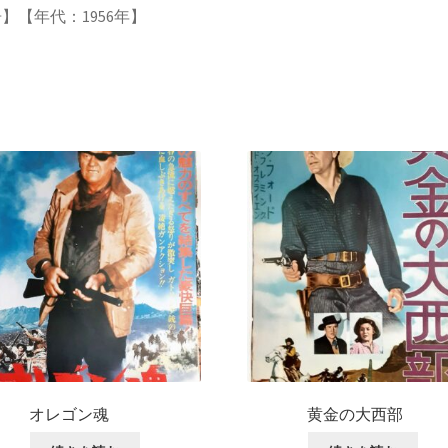
】【年代：1956年】
オレゴン魂
黄金の大西部