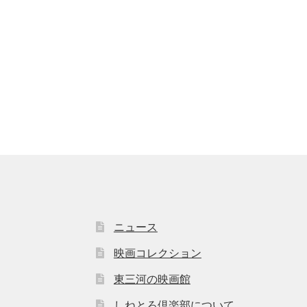
ニュース
映画コレクション
東三河の映画館
しねとろ倶楽部について