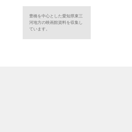
豊橋を中心とした愛知県東三
河地方の映画館資料を収集し
ています。