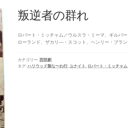
叛逆者の群れ
ロバート・ミッチャム／ウルスラ・ミーマ、ギルバー
ローランド、ザカリ―・スコット、ヘンリー・ブラン
カテゴリー:
西部劇
タグ:
ハリウッド製な〜わ行
,
ユナイト
,
ロバート・ミッチャム