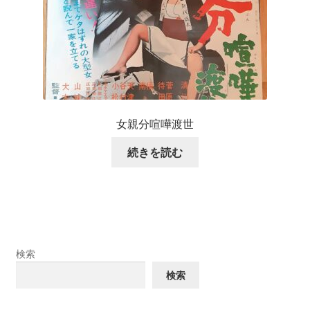
女親分喧嘩渡世
続きを読む
検索
検索