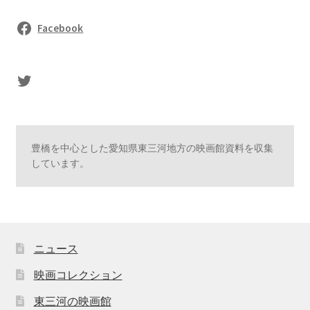
Facebook
sasaki's Twitter
豊橋を中心とした愛知県東三河地方の映画館資料を収集
しています。
ニュース
映画コレクション
東三河の映画館