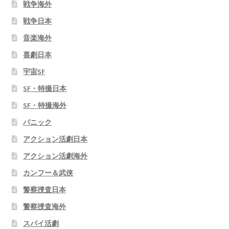
戦争海外
戦争日本
音楽海外
喜劇日本
宇宙SF
SF・特撮日本
SF・特撮海外
パニック
アクション活劇日本
アクション活劇海外
カンフー＆武侠
警察捜査日本
警察捜査海外
スパイ活劇