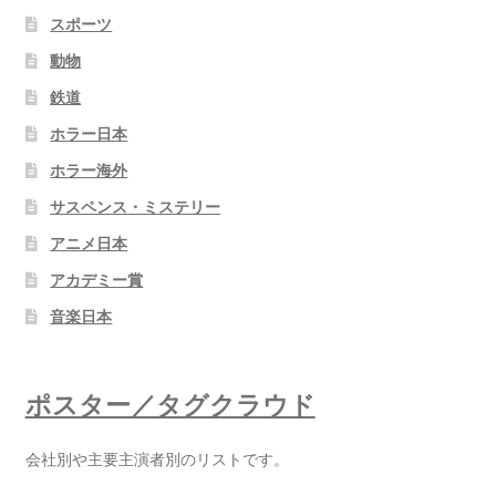
スポーツ
動物
鉄道
ホラー日本
ホラー海外
サスペンス・ミステリー
アニメ日本
アカデミー賞
音楽日本
ポスター／タグクラウド
会社別や主要主演者別のリストです。