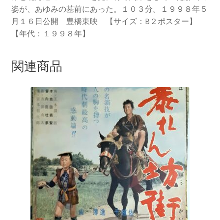
姿が、あゆみの墓前にあった。１０３分。１９９８年５
月１６日公開 豊橋東映 【サイズ：B２ポスター】
【年代：１９９８年】
関連商品