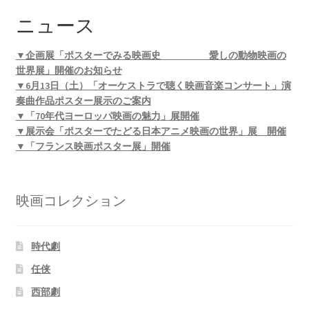
ニュース
▼企画展「ポスターでみる映画史 愛しの動物映画の
世界展」開催のお知らせ
▼6月13日（土）「オーケストラで聴く映画音楽コンサート」演
奏曲作品ポスター展示のご案内
▼「70年代ヨーロッパ映画の魅力」展開催
▼展示会「ポスターでたどる日本アニメ映画の世界」展 開催
▼「フランス映画ポスター展」開催
映画コレクション
時代劇
任侠
西部劇