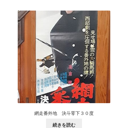
網走番外地 決斗零下３０度
続きを読む