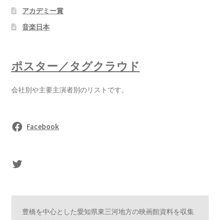
アカデミー賞
音楽日本
ポスター／タグクラウド
会社別や主要主演者別のリストです。
Facebook
sasaki's Twitter
豊橋を中心とした愛知県東三河地方の映画館資料を収集