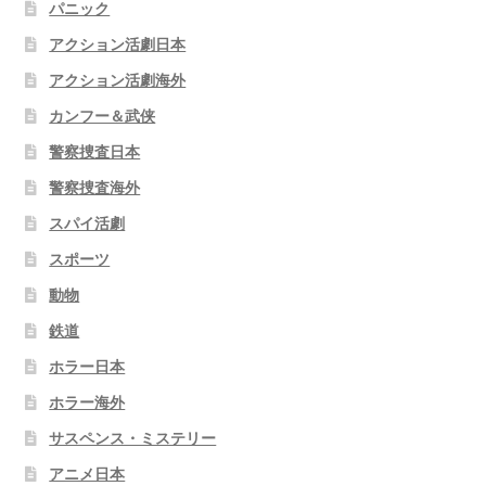
パニック
アクション活劇日本
アクション活劇海外
カンフー＆武侠
警察捜査日本
警察捜査海外
スパイ活劇
スポーツ
動物
鉄道
ホラー日本
ホラー海外
サスペンス・ミステリー
アニメ日本