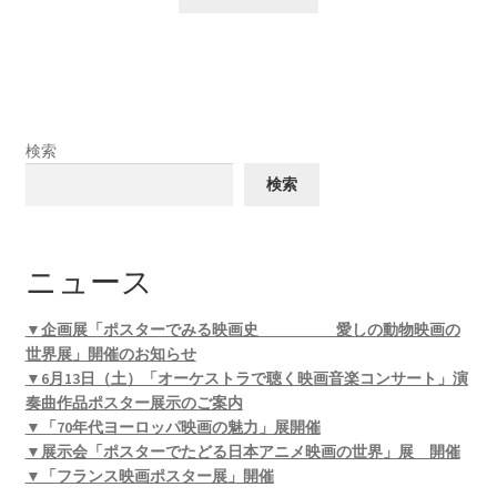
検索
検索
ニュース
▼企画展「ポスターでみる映画史 愛しの動物映画の
世界展」開催のお知らせ
▼6月13日（土）「オーケストラで聴く映画音楽コンサート」演
奏曲作品ポスター展示のご案内
▼「70年代ヨーロッパ映画の魅力」展開催
▼展示会「ポスターでたどる日本アニメ映画の世界」展 開催
▼「フランス映画ポスター展」開催