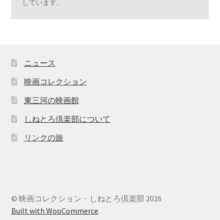
しています。
ニュース
映画コレクション
東三河の映画館
しねとろ倶楽部について
リンクの旅
© 映画コレクション・しねとろ倶楽部 2026
Built with WooCommerce
.