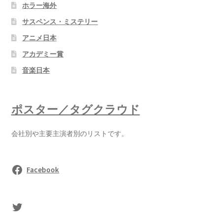
ホラー海外
サスペンス・ミステリー
アニメ日本
アカデミー賞
音楽日本
ポスター／タグクラウド
会社別や主要主演者別のリストです。
Facebook
sasaki's Twitter