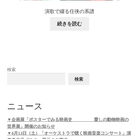
演歌で綴る任侠の系譜
続きを読む
検索
検索
ニュース
▼企画展「ポスターでみる映画史 愛しの動物映画の
世界展」開催のお知らせ
▼6月13日（土）「オーケストラで聴く映画音楽コンサート」演