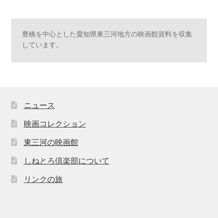
豊橋を中心とした愛知県東三河地方の映画館資料を収集
しています。
ニュース
映画コレクション
東三河の映画館
しねとろ倶楽部について
リンクの旅