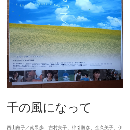
千の風になって
西山繭子／南果歩、吉村実子、綿引勝彦、金久美子、伊