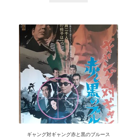
ギャング対ギャング赤と黒のブルース