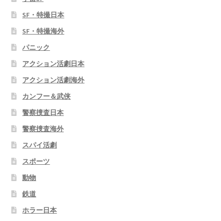
SF・特撮日本
SF・特撮海外
パニック
アクション活劇日本
アクション活劇海外
カンフー＆武侠
警察捜査日本
警察捜査海外
スパイ活劇
スポーツ
動物
鉄道
ホラー日本