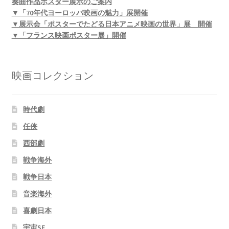
奏曲作品ポスター展示のご案内
▼「70年代ヨーロッパ映画の魅力」展開催
▼展示会「ポスターでたどる日本アニメ映画の世界」展 開催
▼「フランス映画ポスター展」開催
映画コレクション
時代劇
任侠
西部劇
戦争海外
戦争日本
音楽海外
喜劇日本
宇宙SF