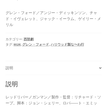
グレン・フォード／アンジー・ディッキンソン、チャ
ド・イヴェレット、ジャック・イーラム、ゲイリー・メ
リル
カテゴリー:
西部劇
タグ:
MGM
,
グレン・フォード
,
ハリウッド製な〜わ行
説明
説明
レッドリバーノガンマン／製作・監督：リチャード・ソ
ープ。脚本：ジョン・シェリー、ロバ――ト・エミッ