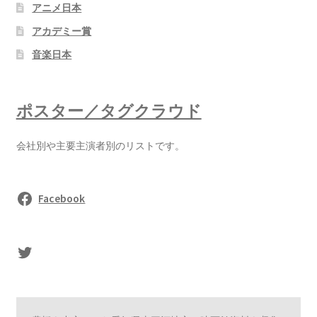
アニメ日本
アカデミー賞
音楽日本
ポスター／タグクラウド
会社別や主要主演者別のリストです。
Facebook
sasaki's Twitter