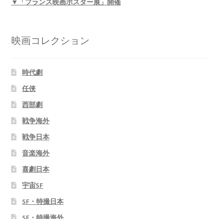
▼「フランス映画ポスター展」開催
映画コレクション
時代劇
任侠
西部劇
戦争海外
戦争日本
音楽海外
喜劇日本
宇宙SF
SF・特撮日本
SF・特撮海外