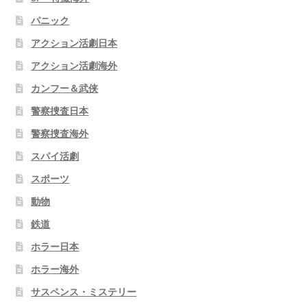
パニック
アクション活劇日本
アクション活劇海外
カンフー＆武侠
警察捜査日本
警察捜査海外
スパイ活劇
スポーツ
動物
鉄道
ホラー日本
ホラー海外
サスペンス・ミステリー