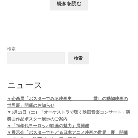
続きを読む
検索
検索
ニュース
▼企画展「ポスターでみる映画史 愛しの動物映画の
世界展」開催のお知らせ
▼6月13日（土）「オーケストラで聴く映画音楽コンサート」演
奏曲作品ポスター展示のご案内
▼「70年代ヨーロッパ映画の魅力」展開催
▼展示会「ポスターでたどる日本アニメ映画の世界」展 開催