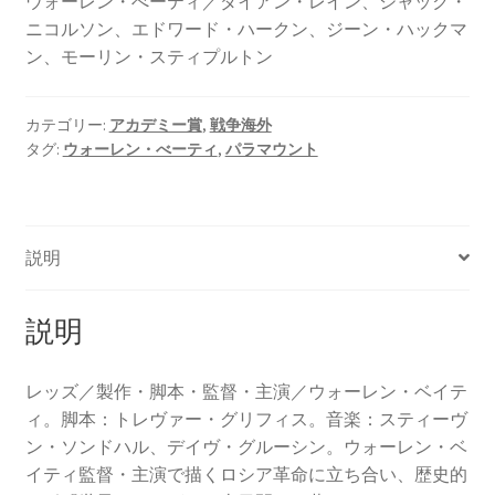
ウォーレン・べーティ／ダイアン・レイン、ジャック・
ニコルソン、エドワード・ハークン、ジーン・ハックマ
ン、モーリン・スティプルトン
カテゴリー:
アカデミー賞
,
戦争海外
タグ:
ウォーレン・べーティ
,
パラマウント
説明
説明
レッズ／製作・脚本・監督・主演／ウォーレン・ベイテ
ィ。脚本：トレヴァー・グリフィス。音楽：スティーヴ
ン・ソンドハル、デイヴ・グルーシン。ウォーレン・ベ
イティ監督・主演で描くロシア革命に立ち合い、歴史的