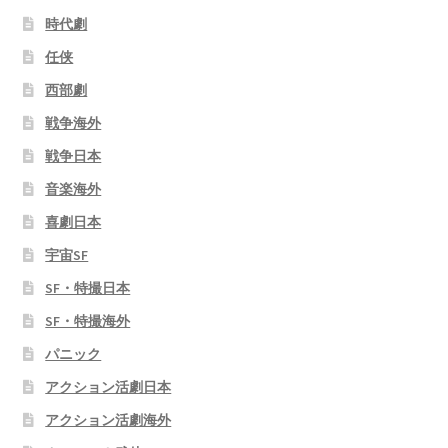
時代劇
任侠
西部劇
戦争海外
戦争日本
音楽海外
喜劇日本
宇宙SF
SF・特撮日本
SF・特撮海外
パニック
アクション活劇日本
アクション活劇海外