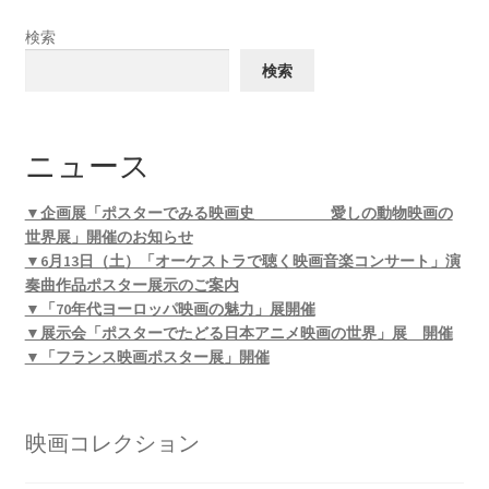
検索
検索
ニュース
▼企画展「ポスターでみる映画史 愛しの動物映画の
世界展」開催のお知らせ
▼6月13日（土）「オーケストラで聴く映画音楽コンサート」演
奏曲作品ポスター展示のご案内
▼「70年代ヨーロッパ映画の魅力」展開催
▼展示会「ポスターでたどる日本アニメ映画の世界」展 開催
▼「フランス映画ポスター展」開催
映画コレクション