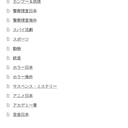
カンフー＆武侠
警察捜査日本
警察捜査海外
スパイ活劇
スポーツ
動物
鉄道
ホラー日本
ホラー海外
サスペンス・ミステリー
アニメ日本
アカデミー賞
音楽日本