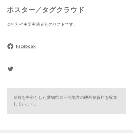
ポスター／タグクラウド
会社別や主要主演者別のリストです。
Facebook
sasaki's Twitter
豊橋を中心とした愛知県東三河地方の映画館資料を収集
しています。