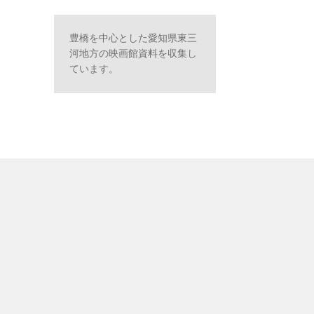
豊橋を中心とした愛知県東三
河地方の映画館資料を収集し
ています。