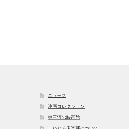
ニュース
映画コレクション
東三河の映画館
しねとろ倶楽部について