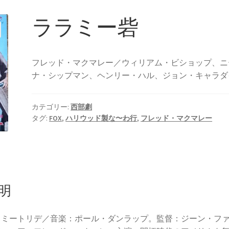
ララミー砦
フレッド・マクマレー／ウィリアム・ビショップ、ニ
ナ・シップマン、ヘンリー・ハル、ジョン・キャラダ
カテゴリー:
西部劇
タグ:
FOX
,
ハリウッド製な〜わ行
,
フレッド・マクマレー
明
ラミートリデ／音楽：ポール・ダンラップ。監督：ジーン・フ