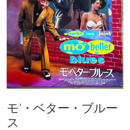
モ’・ベター・ブルー
ス