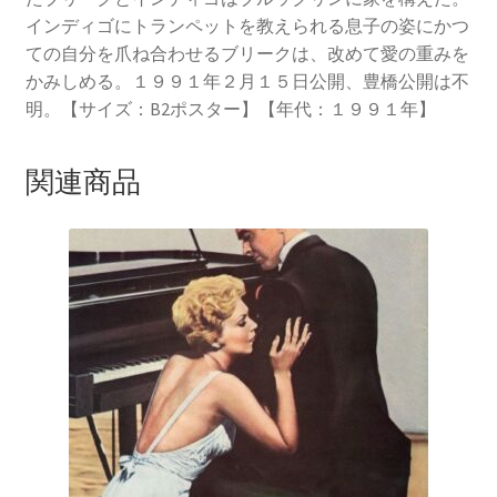
インディゴにトランペットを教えられる息子の姿にかつ
ての自分を爪ね合わせるブリークは、改めて愛の重みを
かみしめる。１９９１年２月１５日公開、豊橋公開は不
明。【サイズ：B2ポスター】【年代：１９９１年】
関連商品