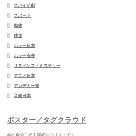
スパイ活劇
スポーツ
動物
鉄道
ホラー日本
ホラー海外
サスペンス・ミステリー
アニメ日本
アカデミー賞
音楽日本
ポスター／タグクラウド
会社別や主要主演者別のリストです。