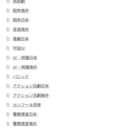
西部劇
戦争海外
戦争日本
音楽海外
喜劇日本
宇宙SF
SF・特撮日本
SF・特撮海外
パニック
アクション活劇日本
アクション活劇海外
カンフー＆武侠
警察捜査日本
警察捜査海外