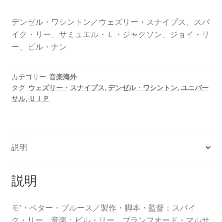
デンゼル・ワシントン／ウェズリー・スナイプス、スパ
イク・リー、サミュエル・Ｌ・ジャクソン、ジョイ・リ
ー、ビル・ナン
カテゴリー:
音楽海外
タグ:
ウェズリー・スナイプス
,
デンゼル・ワシントン
,
ユニバー
サル
,
ＵＩＰ
説明
説明
モ’・ベター・ブルース／製作・脚本・監督：スパイ
ク・リー。音楽：ビル・リー、ブランフオード・マルサ