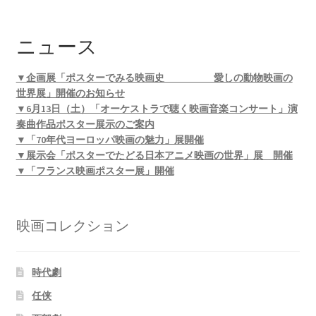
ニュース
▼企画展「ポスターでみる映画史 愛しの動物映画の
世界展」開催のお知らせ
▼6月13日（土）「オーケストラで聴く映画音楽コンサート」演
奏曲作品ポスター展示のご案内
▼「70年代ヨーロッパ映画の魅力」展開催
▼展示会「ポスターでたどる日本アニメ映画の世界」展 開催
▼「フランス映画ポスター展」開催
映画コレクション
時代劇
任侠