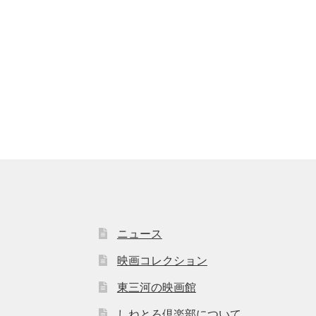
ニュース
映画コレクション
東三河の映画館
しねとろ倶楽部について