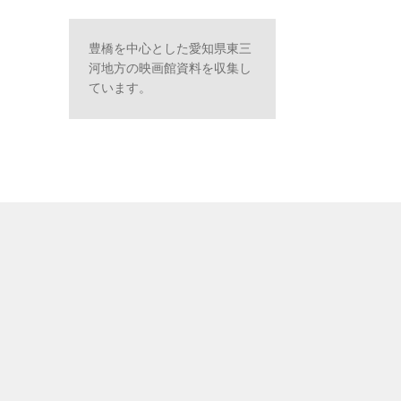
豊橋を中心とした愛知県東三
河地方の映画館資料を収集し
ています。