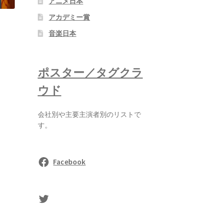
アニメ日本
アカデミー賞
音楽日本
ポスター／タグクラ
ウド
会社別や主要主演者別のリストで
す。
Facebook
sasaki's Twitter