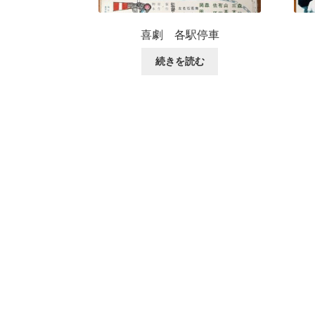
喜劇 各駅停車
続きを読む