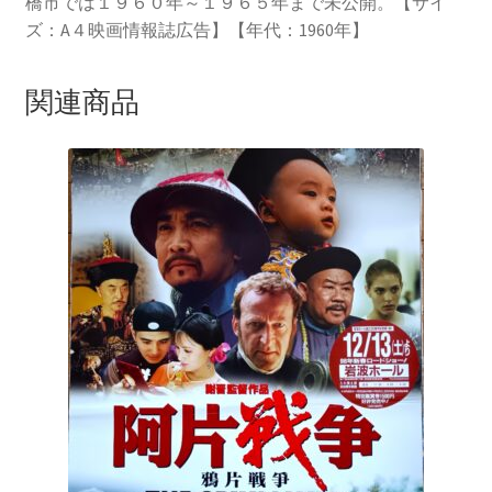
橋市では１９６０年～１９６５年まで未公開。【サイ
ズ：A４映画情報誌広告】【年代：1960年】
関連商品