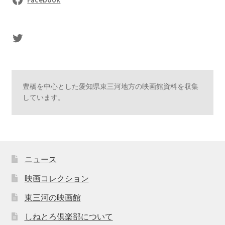
sasaki's Twitter
豊橋を中心とした愛知県東三河地方の映画館資料を収集
しています。
ニュース
映画コレクション
東三河の映画館
しねとろ倶楽部について