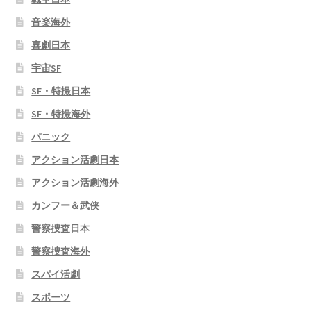
音楽海外
喜劇日本
宇宙SF
SF・特撮日本
SF・特撮海外
パニック
アクション活劇日本
アクション活劇海外
カンフー＆武侠
警察捜査日本
警察捜査海外
スパイ活劇
スポーツ