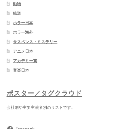
動物
鉄道
ホラー日本
ホラー海外
サスペンス・ミステリー
アニメ日本
アカデミー賞
音楽日本
ポスター／タグクラウド
会社別や主要主演者別のリストです。
Facebook