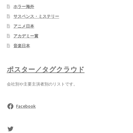
ホラー海外
サスペンス・ミステリー
アニメ日本
アカデミー賞
音楽日本
ポスター／タグクラウド
会社別や主要主演者別のリストです。
Facebook
sasaki's Twitter