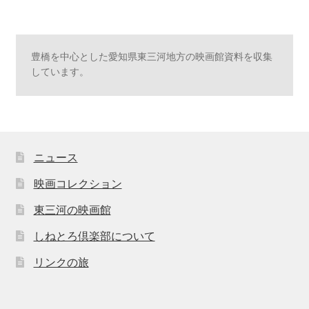
豊橋を中心とした愛知県東三河地方の映画館資料を収集
しています。
ニュース
映画コレクション
東三河の映画館
しねとろ倶楽部について
リンクの旅