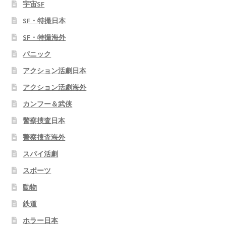
宇宙SF
SF・特撮日本
SF・特撮海外
パニック
アクション活劇日本
アクション活劇海外
カンフー＆武侠
警察捜査日本
警察捜査海外
スパイ活劇
スポーツ
動物
鉄道
ホラー日本