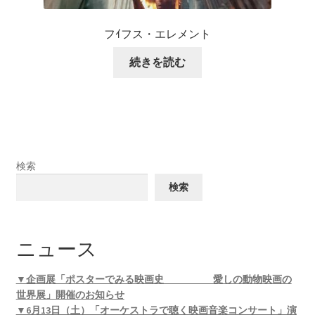
フｲフス・エレメント
続きを読む
検索
検索
ニュース
▼企画展「ポスターでみる映画史 愛しの動物映画の
世界展」開催のお知らせ
▼6月13日（土）「オーケストラで聴く映画音楽コンサート」演