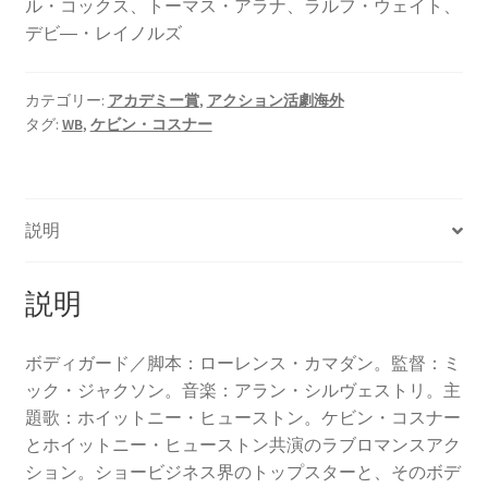
ル・コックス、トーマス・アラナ、ラルフ・ウェイト、
デビ―・レイノルズ
カテゴリー:
アカデミー賞
,
アクション活劇海外
タグ:
WB
,
ケビン・コスナー
説明
説明
ボディガード／脚本：ローレンス・カマダン。監督：ミ
ック・ジャクソン。音楽：アラン・シルヴェストリ。主
題歌：ホイットニー・ヒューストン。ケビン・コスナー
とホイットニー・ヒューストン共演のラブロマンスアク
ション。ショービジネス界のトップスターと、そのボデ