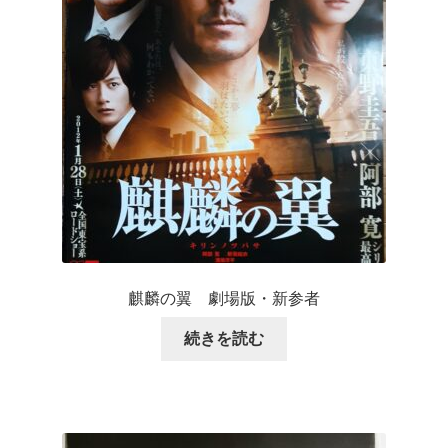
麒麟の翼 劇場版・新参者
続きを読む