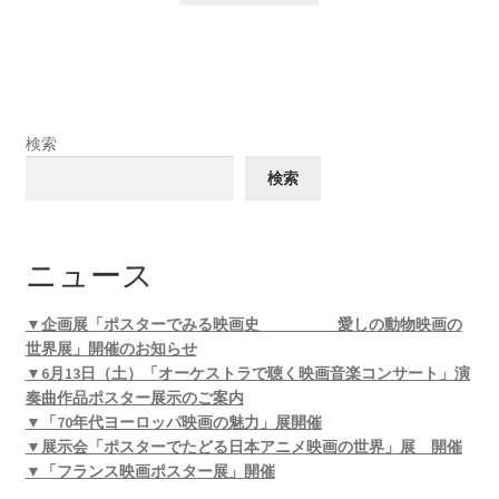
検索
検索
ニュース
▼企画展「ポスターでみる映画史 愛しの動物映画の
世界展」開催のお知らせ
▼6月13日（土）「オーケストラで聴く映画音楽コンサート」演
奏曲作品ポスター展示のご案内
▼「70年代ヨーロッパ映画の魅力」展開催
▼展示会「ポスターでたどる日本アニメ映画の世界」展 開催
▼「フランス映画ポスター展」開催