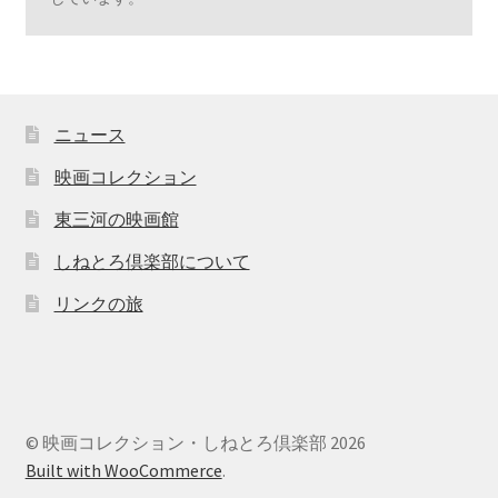
ニュース
映画コレクション
東三河の映画館
しねとろ倶楽部について
リンクの旅
© 映画コレクション・しねとろ倶楽部 2026
Built with WooCommerce
.