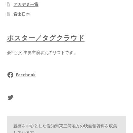
アカデミー賞
音楽日本
ポスター／タグクラウド
会社別や主要主演者別のリストです。
Facebook
sasaki's Twitter
豊橋を中心とした愛知県東三河地方の映画館資料を収集
しています。