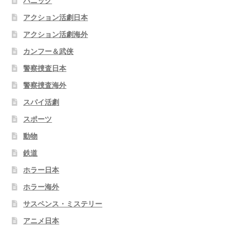
パニック
アクション活劇日本
アクション活劇海外
カンフー＆武侠
警察捜査日本
警察捜査海外
スパイ活劇
スポーツ
動物
鉄道
ホラー日本
ホラー海外
サスペンス・ミステリー
アニメ日本