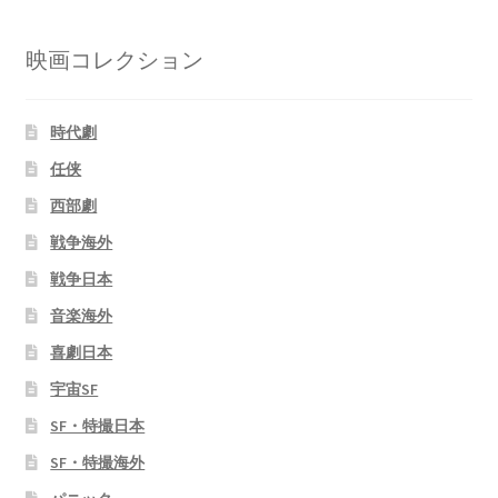
映画コレクション
時代劇
任侠
西部劇
戦争海外
戦争日本
音楽海外
喜劇日本
宇宙SF
SF・特撮日本
SF・特撮海外