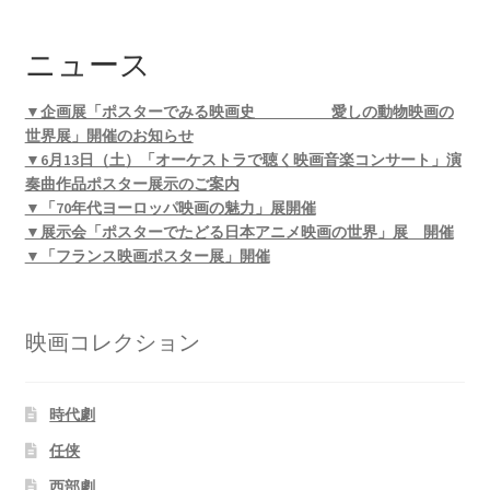
ニュース
▼企画展「ポスターでみる映画史 愛しの動物映画の
世界展」開催のお知らせ
▼6月13日（土）「オーケストラで聴く映画音楽コンサート」演
奏曲作品ポスター展示のご案内
▼「70年代ヨーロッパ映画の魅力」展開催
▼展示会「ポスターでたどる日本アニメ映画の世界」展 開催
▼「フランス映画ポスター展」開催
映画コレクション
時代劇
任侠
西部劇