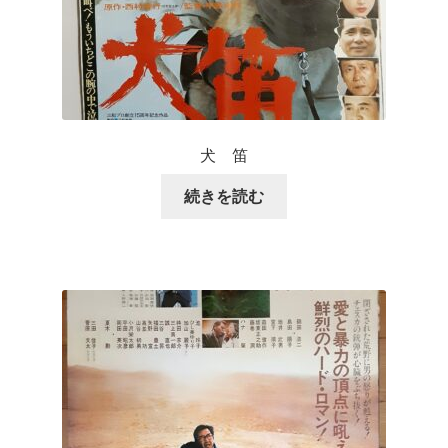
犬 笛
続きを読む