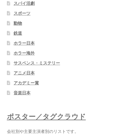
スパイ活劇
スポーツ
動物
鉄道
ホラー日本
ホラー海外
サスペンス・ミステリー
アニメ日本
アカデミー賞
音楽日本
ポスター／タグクラウド
会社別や主要主演者別のリストです。