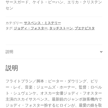
サースガード、ケイト・ビーハン、エリカ・クリステン
セン
カテゴリー:
サスペンス・ミステリー
タグ:
ジョディ・フォスター
,
タッチストーン
,
ブエナビスタ
説明
説明
フライトプラン／脚本：ピーター・ダウリング、ビリ
ー・レイ。音楽：ジェームズ・ホーナー。監督：ロベル
ト・シュヴェンケ。オスカー女優ジョディ・フオスター
主演のスカイサスペンス。最新鋭のジャンボ旅客機内で
ジョディ・フォスター扮するヒロインが、最愛の娘を取