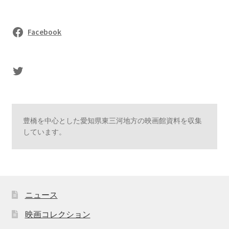
Facebook
sasaki's Twitter
豊橋を中心とした愛知県東三河地方の映画館資料を収集
しています。
ニュース
映画コレクション