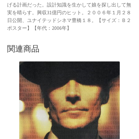
げる計画だった。設計知識を生かして娘を探し出して無
実を晴らす。興収31億円のヒット。２００６年１月２８
日公開、ユナイテッドシネマ豊橋１８。【サイズ：Ｂ２
ポスター】【年代：2006年】
関連商品