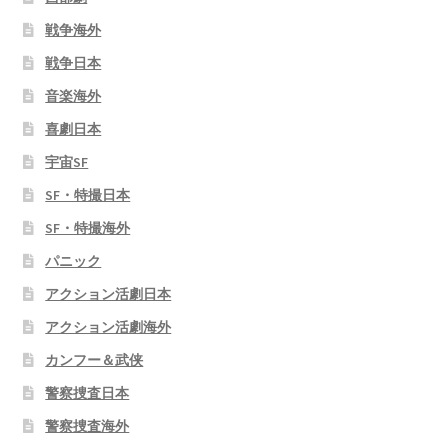
戦争海外
戦争日本
音楽海外
喜劇日本
宇宙SF
SF・特撮日本
SF・特撮海外
パニック
アクション活劇日本
アクション活劇海外
カンフー＆武侠
警察捜査日本
警察捜査海外