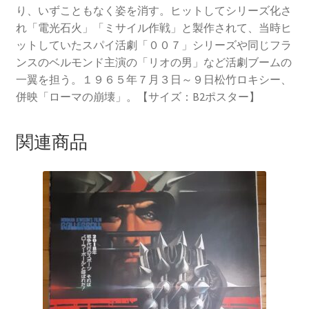
り、いずこともなく姿を消す。ヒットしてシリーズ化さ
れ「電光石火」「ミサイル作戦」と製作されて、当時ヒ
ットしていたスパイ活劇「００７」シリーズや同じフラ
ンスのベルモンド主演の「リオの男」など活劇ブームの
一翼を担う。１９６５年７月３日～９日松竹ロキシー、
併映「ローマの崩壊」。【サイズ：B2ポスター】
関連商品