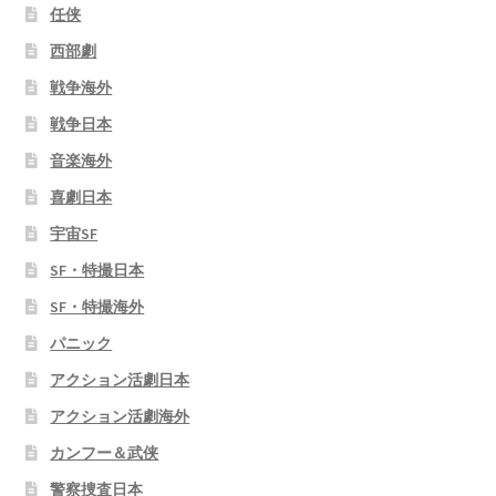
任侠
西部劇
戦争海外
戦争日本
音楽海外
喜劇日本
宇宙SF
SF・特撮日本
SF・特撮海外
パニック
アクション活劇日本
アクション活劇海外
カンフー＆武侠
警察捜査日本