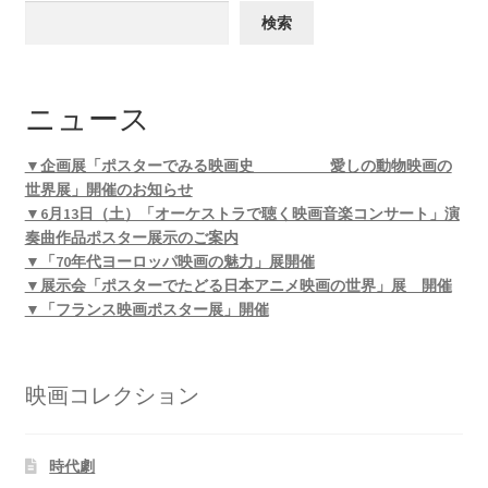
検索
ニュース
▼企画展「ポスターでみる映画史 愛しの動物映画の
世界展」開催のお知らせ
▼6月13日（土）「オーケストラで聴く映画音楽コンサート」演
奏曲作品ポスター展示のご案内
▼「70年代ヨーロッパ映画の魅力」展開催
▼展示会「ポスターでたどる日本アニメ映画の世界」展 開催
▼「フランス映画ポスター展」開催
映画コレクション
時代劇