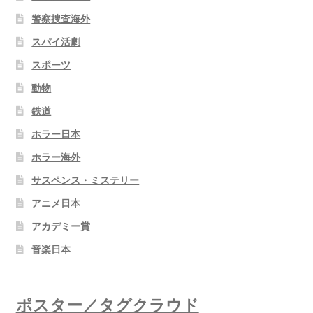
警察捜査海外
スパイ活劇
スポーツ
動物
鉄道
ホラー日本
ホラー海外
サスペンス・ミステリー
アニメ日本
アカデミー賞
音楽日本
ポスター／タグクラウド