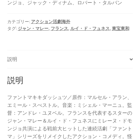
ンジョ、ジャック・ディナム、ロバート・タルバン
カテゴリー:
アクション活劇海外
タグ:
ジャン・マレー
,
フランス
,
ルイ・ド・フュネス
,
東宝東和
説明
説明
ファントマキキダッシュツ／原作：マルセル・アラン、
エミール・スぺストル。音楽：ミシェル・マーニュ。監
督：アンドレ・ユヌベル。フランスを代表するスターの
ジャン・マレー＆ルイ・ド・フュネスにミレーヌ・ドモ
ンジョ共演による戦前大ヒットした連続活劇「ファント
マ」シリーズをリメイクしたアクション・コメディ。怪