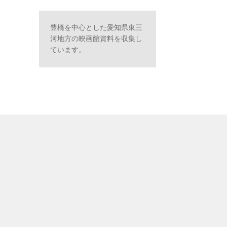
豊橋を中心とした愛知県東三
河地方の映画館資料を収集し
ています。