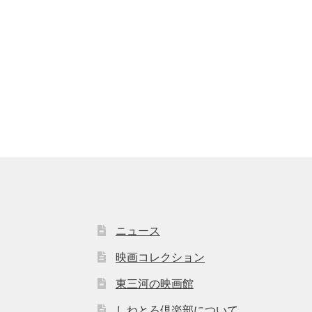
ニュース
映画コレクション
東三河の映画館
しねとろ倶楽部について