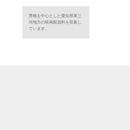
豊橋を中心とした愛知県東三
河地方の映画館資料を収集し
ています。