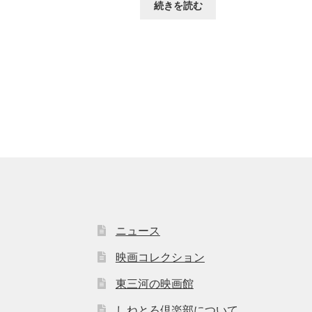
続きを読む
ニュース
映画コレクション
東三河の映画館
しねとろ倶楽部について