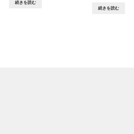
続きを読む
続きを読む