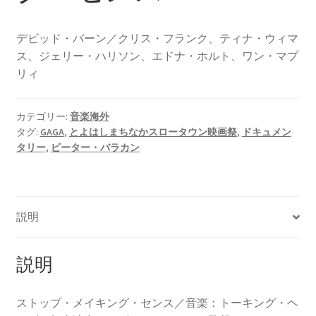
デビッド・バーン／クリス・フランク、ティナ・ウィマ
ス、ジェリー・ハリソン、エドナ・ホルト、ワン・マプ
リィ
カテゴリー:
音楽海外
タグ:
GAGA
,
とよはしまちなかスロータウン映画祭
,
ドキュメン
タリー
,
ピーター・バラカン
説明
説明
ストップ・メイキング・センス／音楽：トーキング・ヘ