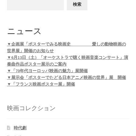
検索
ニュース
▼企画展「ポスターでみる映画史 愛しの動物映画の
世界展」開催のお知らせ
▼6月13日（土）「オーケストラで聴く映画音楽コンサート」演
奏曲作品ポスター展示のご案内
▼「70年代ヨーロッパ映画の魅力」展開催
▼展示会「ポスターでたどる日本アニメ映画の世界」展 開催
▼「フランス映画ポスター展」開催
映画コレクション
時代劇