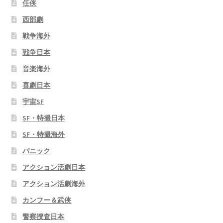
任侠
西部劇
戦争海外
戦争日本
音楽海外
喜劇日本
宇宙SF
SF・特撮日本
SF・特撮海外
パニック
アクション活劇日本
アクション活劇海外
カンフー＆武侠
警察捜査日本