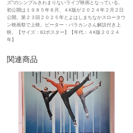
ズ”のシンプルきわまりないライブ映画となっている。
初公開は１９８５年８月、４K版が２０２４年２月２日
公開。第２３回２０２５年とよはしまちなかスロータウ
ン映画祭で上映。ピーター・バラカンさん解説付き上
映。【サイズ：B2ポスター】【年代：４K版２０２４
年】
関連商品