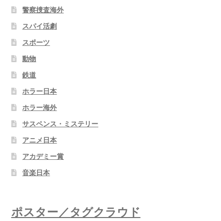
警察捜査海外
スパイ活劇
スポーツ
動物
鉄道
ホラー日本
ホラー海外
サスペンス・ミステリー
アニメ日本
アカデミー賞
音楽日本
ポスター／タグクラウド