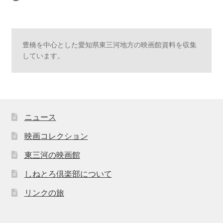
豊橋を中心とした愛知県東三河地方の映画館資料を収集
しています。
ニュース
映画コレクション
東三河の映画館
しねとろ倶楽部について
リンクの旅