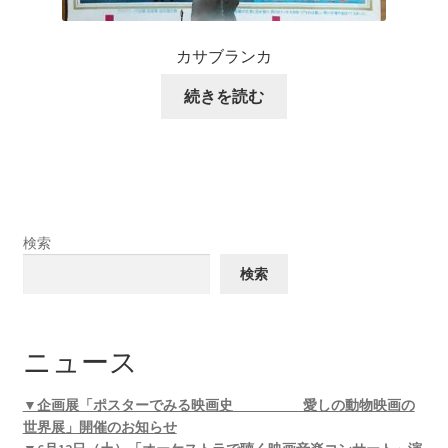
カサブランカ
続きを読む
検索
検索
ニュース
▼企画展「ポスターでみる映画史 愛しの動物映画の
世界展」開催のお知らせ