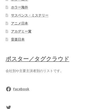
ホラー海外
サスペンス・ミステリー
アニメ日本
アカデミー賞
音楽日本
ポスター／タグクラウド
会社別や主要主演者別のリストです。
Facebook
sasaki's Twitter