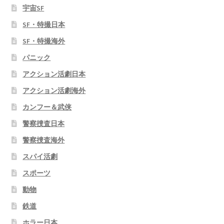
宇宙SF
SF・特撮日本
SF・特撮海外
パニック
アクション活劇日本
アクション活劇海外
カンフー＆武侠
警察捜査日本
警察捜査海外
スパイ活劇
スポーツ
動物
鉄道
ホラー日本