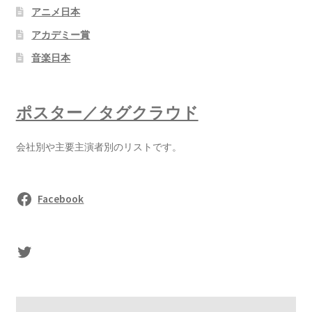
アニメ日本
アカデミー賞
音楽日本
ポスター／タグクラウド
会社別や主要主演者別のリストです。
Facebook
sasaki's Twitter