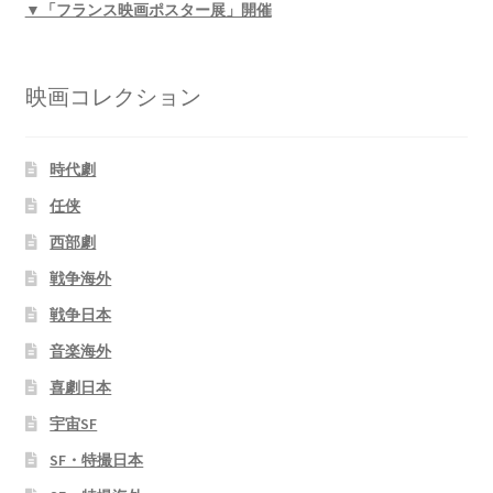
▼「フランス映画ポスター展」開催
映画コレクション
時代劇
任侠
西部劇
戦争海外
戦争日本
音楽海外
喜劇日本
宇宙SF
SF・特撮日本