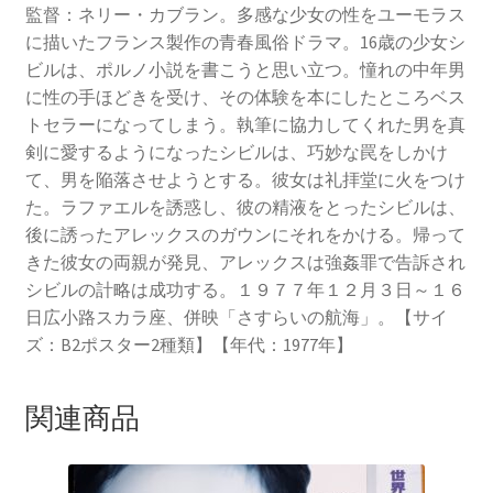
監督：ネリー・カブラン。多感な少女の性をユーモラス
に描いたフランス製作の青春風俗ドラマ。16歳の少女シ
ビルは、ポルノ小説を書こうと思い立つ。憧れの中年男
に性の手ほどきを受け、その体験を本にしたところベス
トセラーになってしまう。執筆に協力してくれた男を真
剣に愛するようになったシビルは、巧妙な罠をしかけ
て、男を陥落させようとする。彼女は礼拝堂に火をつけ
た。ラファエルを誘惑し、彼の精液をとったシビルは、
後に誘ったアレックスのガウンにそれをかける。帰って
きた彼女の両親が発見、アレックスは強姦罪で告訴され
シビルの計略は成功する。１９７７年１２月３日～１６
日広小路スカラ座、併映「さすらいの航海」。【サイ
ズ：B2ポスター2種類】【年代：1977年】
関連商品