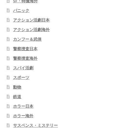
SF・特撮海外
パニック
アクション活劇日本
アクション活劇海外
カンフー＆武侠
警察捜査日本
警察捜査海外
スパイ活劇
スポーツ
動物
鉄道
ホラー日本
ホラー海外
サスペンス・ミステリー