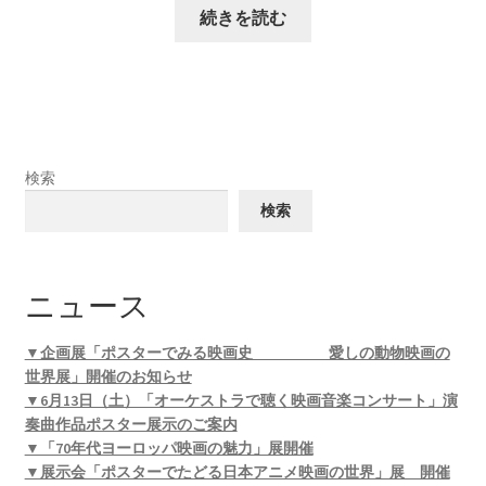
続きを読む
検索
検索
ニュース
▼企画展「ポスターでみる映画史 愛しの動物映画の
世界展」開催のお知らせ
▼6月13日（土）「オーケストラで聴く映画音楽コンサート」演
奏曲作品ポスター展示のご案内
▼「70年代ヨーロッパ映画の魅力」展開催
▼展示会「ポスターでたどる日本アニメ映画の世界」展 開催