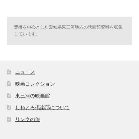
豊橋を中心とした愛知県東三河地方の映画館資料を収集
しています。
ニュース
映画コレクション
東三河の映画館
しねとろ倶楽部について
リンクの旅