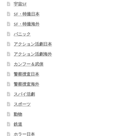
宇宙SF
SF・特撮日本
SF・特撮海外
パニック
アクション活劇日本
アクション活劇海外
カンフー＆武侠
警察捜査日本
警察捜査海外
スパイ活劇
スポーツ
動物
鉄道
ホラー日本