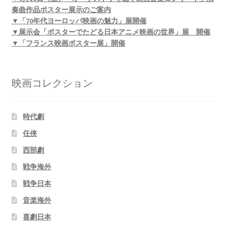
奏曲作品ポスター展示のご案内
▼「70年代ヨーロッパ映画の魅力」展開催
▼展示会「ポスターでたどる日本アニメ映画の世界」展 開催
▼「フランス映画ポスター展」開催
映画コレクション
時代劇
任侠
西部劇
戦争海外
戦争日本
音楽海外
喜劇日本