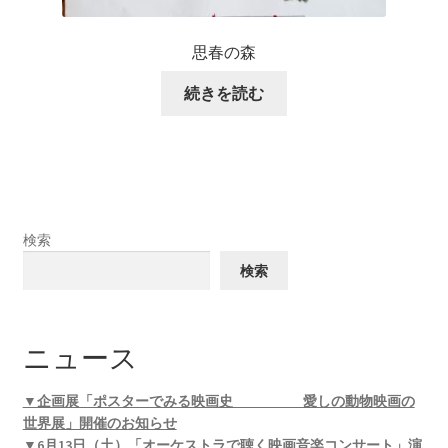
思春の森
続きを読む
検索
検索
ニュース
▼企画展「ポスターでみる映画史 愛しの動物映画の
世界展」開催のお知らせ
▼6月13日（土）「オーケストラで聴く映画音楽コンサート」演