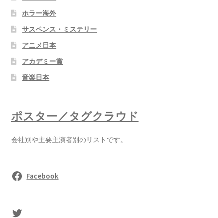
ホラー海外
サスペンス・ミステリー
アニメ日本
アカデミー賞
音楽日本
ポスター／タグクラウド
会社別や主要主演者別のリストです。
Facebook
sasaki's Twitter