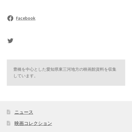
Facebook
sasaki's Twitter
豊橋を中心とした愛知県東三河地方の映画館資料を収集
しています。
ニュース
映画コレクション