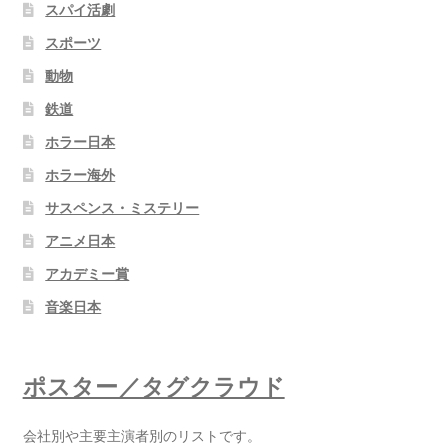
スパイ活劇
スポーツ
動物
鉄道
ホラー日本
ホラー海外
サスペンス・ミステリー
アニメ日本
アカデミー賞
音楽日本
ポスター／タグクラウド
会社別や主要主演者別のリストです。