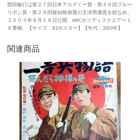
西田敏行は第２７回日本アカデミー賞・第４６回ブルー
リボン賞・第２８回報知映画賞の主演男優賞を総なめ。
２００３年８月１６日公開、AMCホリディスクエアー１
８豊橋。【サイズ：B2ポスター】【年代：2003年】
関連商品