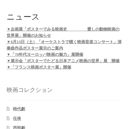
ニュース
▼企画展「ポスターでみる映画史 愛しの動物映画の
世界展」開催のお知らせ
▼6月13日（土）「オーケストラで聴く映画音楽コンサート」演
奏曲作品ポスター展示のご案内
▼「70年代ヨーロッパ映画の魅力」展開催
▼展示会「ポスターでたどる日本アニメ映画の世界」展 開催
▼「フランス映画ポスター展」開催
映画コレクション
時代劇
任侠
西部劇