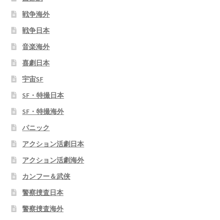
戦争海外
戦争日本
音楽海外
喜劇日本
宇宙SF
SF・特撮日本
SF・特撮海外
パニック
アクション活劇日本
アクション活劇海外
カンフー＆武侠
警察捜査日本
警察捜査海外