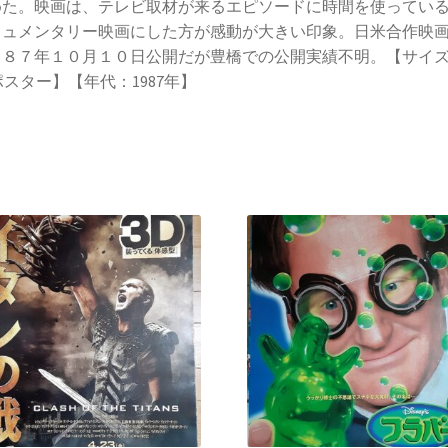
めた。映画は、テレビ取材が来るエピソードに時間を使ってい
キュメンタリー映画にした方が感動が大きい印象。日米合作映
９８７年１０月１０日公開だが豊橋での公開実績不明。【サイ
ポスター】【年代：1987年】