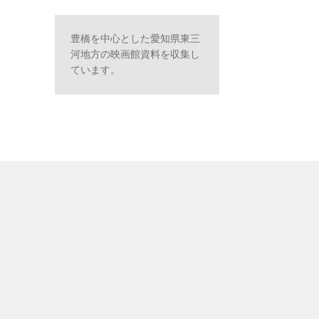
豊橋を中心とした愛知県東三
河地方の映画館資料を収集し
ています。