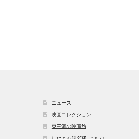
ニュース
映画コレクション
東三河の映画館
しねとろ倶楽部について