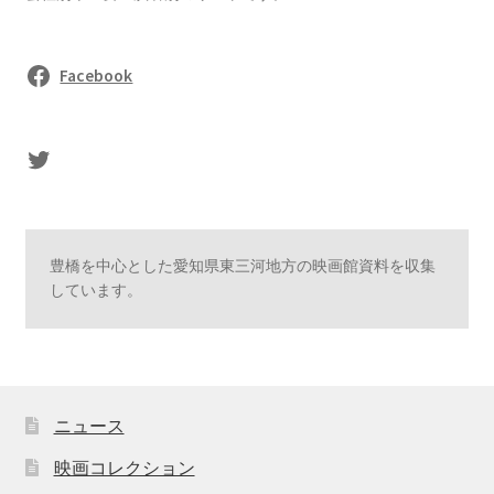
Facebook
sasaki's Twitter
豊橋を中心とした愛知県東三河地方の映画館資料を収集
しています。
ニュース
映画コレクション