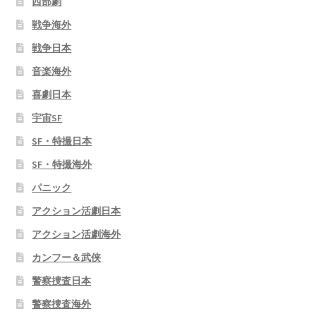
西部劇
戦争海外
戦争日本
音楽海外
喜劇日本
宇宙SF
SF・特撮日本
SF・特撮海外
パニック
アクション活劇日本
アクション活劇海外
カンフー＆武侠
警察捜査日本
警察捜査海外