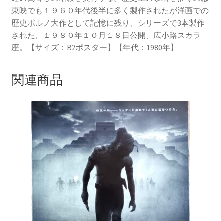
東映でも１９６０年代後半に多く製作されたが洋画での
歴史ポルノ大作として記憶に残り、シリーズで3本製作
された。１９８０年１０月１８日公開、広小路スカラ
座。【サイズ：B2ポスター】【年代：1980年】
関連商品