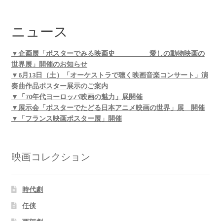
ニュース
▼企画展「ポスターでみる映画史 愛しの動物映画の
世界展」開催のお知らせ
▼6月13日（土）「オーケストラで聴く映画音楽コンサート」演
奏曲作品ポスター展示のご案内
▼「70年代ヨーロッパ映画の魅力」展開催
▼展示会「ポスターでたどる日本アニメ映画の世界」展 開催
▼「フランス映画ポスター展」開催
映画コレクション
時代劇
任侠