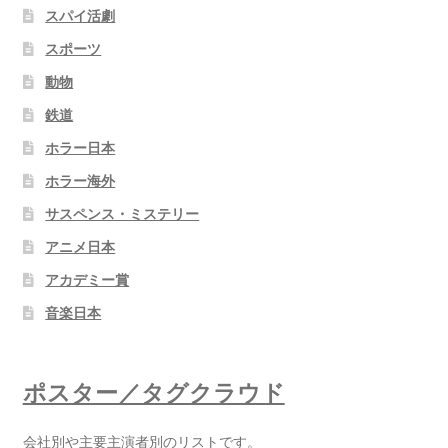
スパイ活劇
スポーツ
動物
鉄道
ホラー日本
ホラー海外
サスペンス・ミステリー
アニメ日本
アカデミー賞
音楽日本
ポスター／タグクラウド
会社別や主要主演者別のリストです。