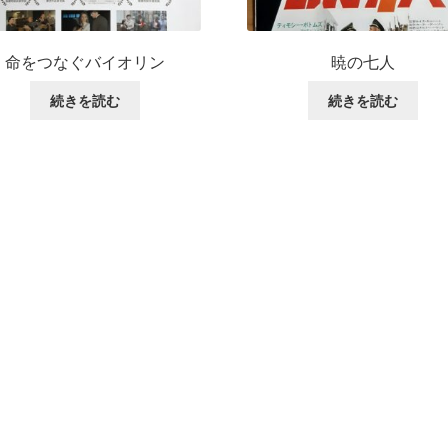
命をつなぐバイオリン
暁の七人
続きを読む
続きを読む