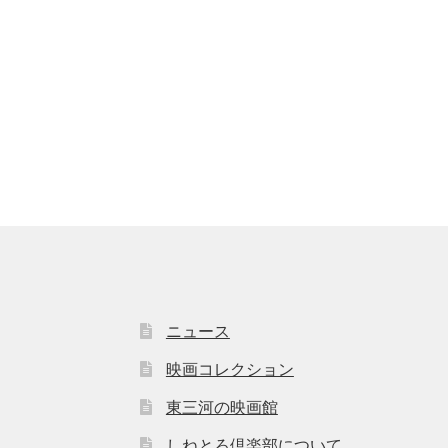
ニュース
映画コレクション
東三河の映画館
しねとろ倶楽部について