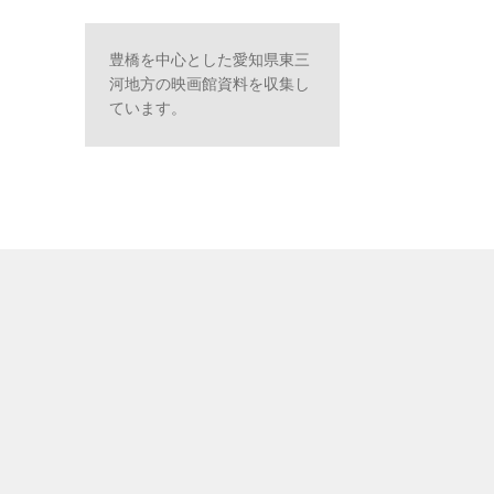
豊橋を中心とした愛知県東三
河地方の映画館資料を収集し
ています。