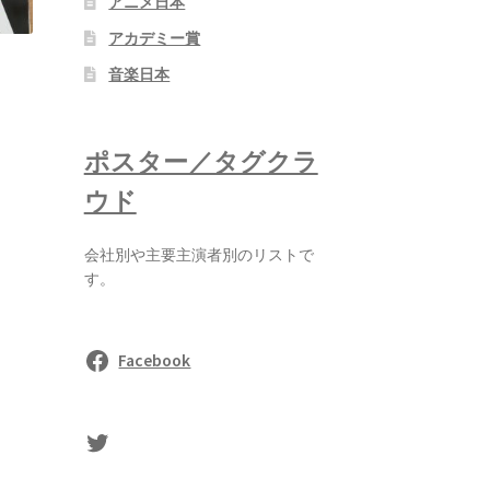
アニメ日本
アカデミー賞
音楽日本
ポスター／タグクラ
ウド
会社別や主要主演者別のリストで
す。
Facebook
sasaki's Twitter