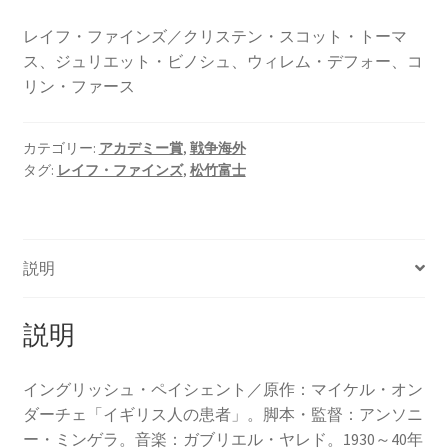
レイフ・ファインズ／クリステン・スコット・トーマ
ス、ジュリエット・ビノシュ、ウィレム・デフォー、コ
リン・ファース
カテゴリー:
アカデミー賞
,
戦争海外
タグ:
レイフ・ファインズ
,
松竹富士
説明
説明
イングリッシュ・ペイシェント／原作：マイケル・オン
ダーチェ「イギリス人の患者」。脚本・監督：アンソニ
ー・ミンゲラ。音楽：ガブリエル・ヤレド。1930～40年