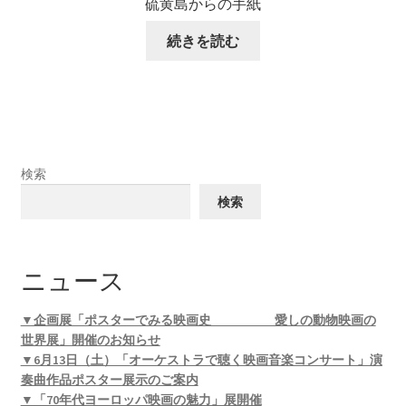
硫黄島からの手紙
続きを読む
検索
検索
ニュース
▼企画展「ポスターでみる映画史 愛しの動物映画の
世界展」開催のお知らせ
▼6月13日（土）「オーケストラで聴く映画音楽コンサート」演
奏曲作品ポスター展示のご案内
▼「70年代ヨーロッパ映画の魅力」展開催