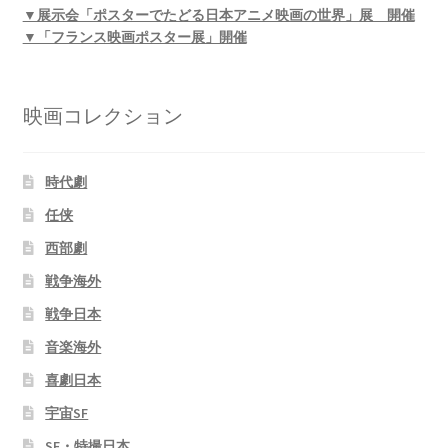
▼展示会「ポスターでたどる日本アニメ映画の世界」展 開催
▼「フランス映画ポスター展」開催
映画コレクション
時代劇
任侠
西部劇
戦争海外
戦争日本
音楽海外
喜劇日本
宇宙SF
SF・特撮日本