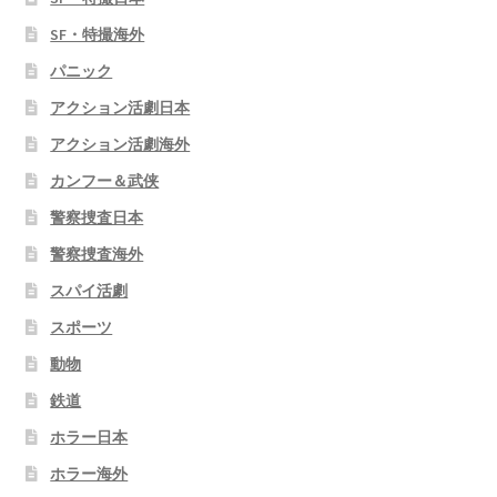
SF・特撮海外
パニック
アクション活劇日本
アクション活劇海外
カンフー＆武侠
警察捜査日本
警察捜査海外
スパイ活劇
スポーツ
動物
鉄道
ホラー日本
ホラー海外