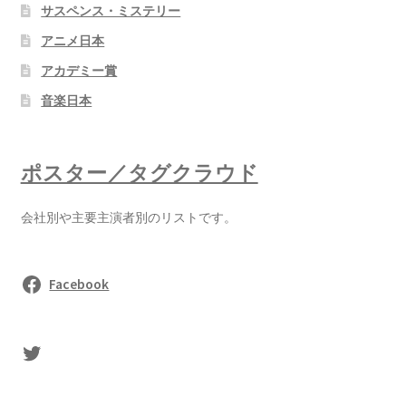
サスペンス・ミステリー
アニメ日本
アカデミー賞
音楽日本
ポスター／タグクラウド
会社別や主要主演者別のリストです。
Facebook
sasaki's Twitter