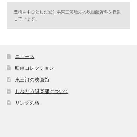
豊橋を中心とした愛知県東三河地方の映画館資料を収集
しています。
ニュース
映画コレクション
東三河の映画館
しねとろ倶楽部について
リンクの旅