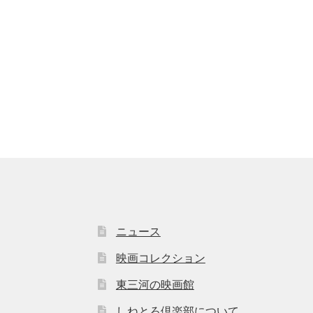
ニュース
映画コレクション
東三河の映画館
しねとろ倶楽部について