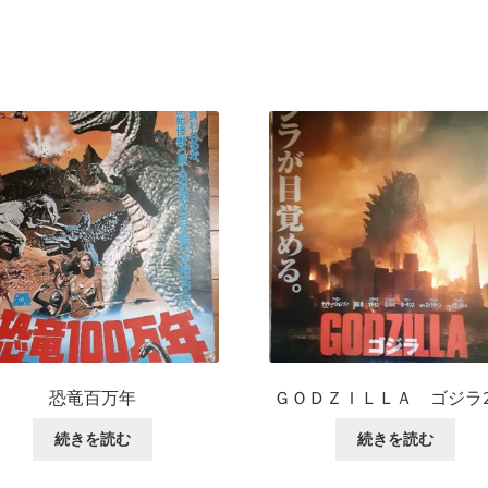
恐竜百万年
ＧＯＤＺＩＬＬＡ ゴジラ20
続きを読む
続きを読む