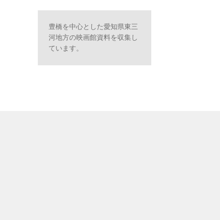
豊橋を中心とした愛知県東三
河地方の映画館資料を収集し
ています。