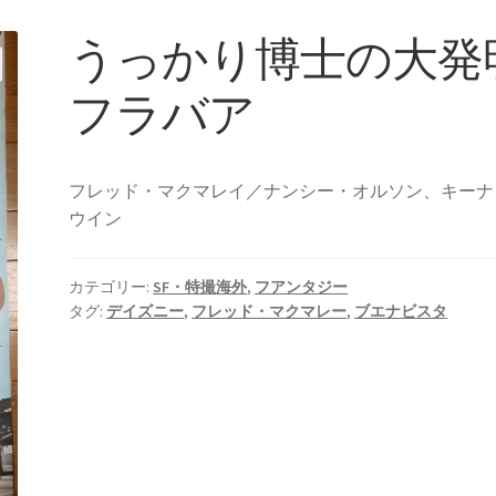
うっかり博士の大発
フラバア
フレッド・マクマレイ／ナンシー・オルソン、キーナ
ウイン
カテゴリー:
SF・特撮海外
,
フアンタジー
タグ:
デイズニー
,
フレッド・マクマレー
,
ブエナビスタ