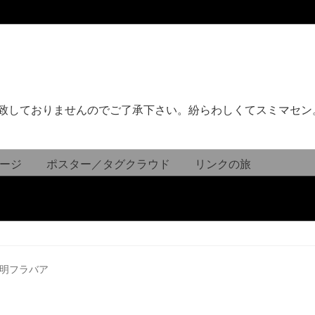
致しておりませんのでご了承下さい。紛らわしくてスミマセン
ージ
ポスター／タグクラウド
リンクの旅
明フラバア