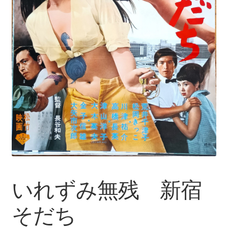
いれずみ無残 新宿
そだち