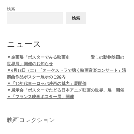
検索
検索
ニュース
▼企画展「ポスターでみる映画史 愛しの動物映画の
世界展」開催のお知らせ
▼6月13日（土）「オーケストラで聴く映画音楽コンサート」演
奏曲作品ポスター展示のご案内
▼「70年代ヨーロッパ映画の魅力」展開催
▼展示会「ポスターでたどる日本アニメ映画の世界」展 開催
▼「フランス映画ポスター展」開催
映画コレクション