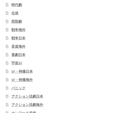
時代劇
任侠
西部劇
戦争海外
戦争日本
音楽海外
喜劇日本
宇宙SF
SF・特撮日本
SF・特撮海外
パニック
アクション活劇日本
アクション活劇海外