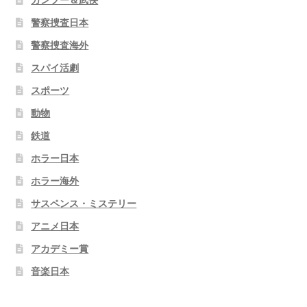
カンフー＆武侠
警察捜査日本
警察捜査海外
スパイ活劇
スポーツ
動物
鉄道
ホラー日本
ホラー海外
サスペンス・ミステリー
アニメ日本
アカデミー賞
音楽日本