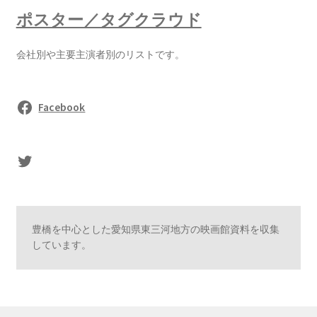
ポスター／タグクラウド
会社別や主要主演者別のリストです。
Facebook
sasaki's Twitter
豊橋を中心とした愛知県東三河地方の映画館資料を収集
しています。