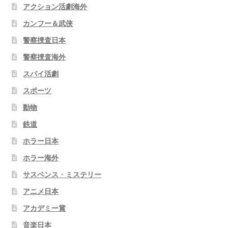
アクション活劇海外
カンフー＆武侠
警察捜査日本
警察捜査海外
スパイ活劇
スポーツ
動物
鉄道
ホラー日本
ホラー海外
サスペンス・ミステリー
アニメ日本
アカデミー賞
音楽日本