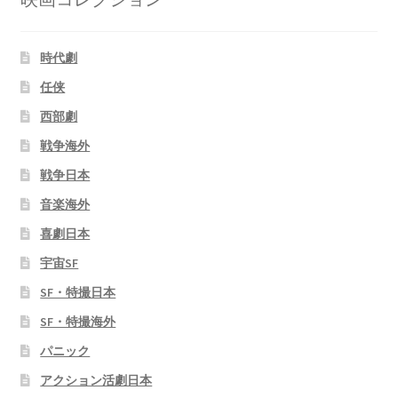
時代劇
任侠
西部劇
戦争海外
戦争日本
音楽海外
喜劇日本
宇宙SF
SF・特撮日本
SF・特撮海外
パニック
アクション活劇日本