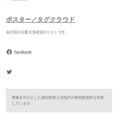
ポスター／タグクラウド
会社別や主要主演者別のリストです。
Facebook
sasaki's Twitter
豊橋を中心とした愛知県東三河地方の映画館資料を収集
しています。