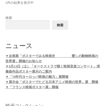
1件の結果を表示中
検索
検索
ニュース
▼企画展「ポスターでみる映画史 愛しの動物映画の
世界展」開催のお知らせ
▼6月13日（土）「オーケストラで聴く映画音楽コンサート」演
奏曲作品ポスター展示のご案内
▼「70年代ヨーロッパ映画の魅力」展開催
▼展示会「ポスターでたどる日本アニメ映画の世界」展 開催
▼「フランス映画ポスター展」開催
映画コレクション