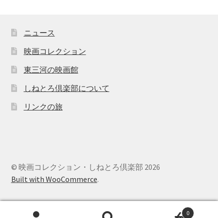
ニュース
映画コレクション
東三河の映画館
しねとろ倶楽部について
リンクの旅
© 映画コレクション・しねとろ倶楽部 2026
Built with WooCommerce
.
0