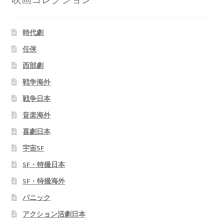
時代劇
任侠
西部劇
戦争海外
戦争日本
音楽海外
喜劇日本
宇宙SF
SF・特撮日本
SF・特撮海外
パニック
アクション活劇日本