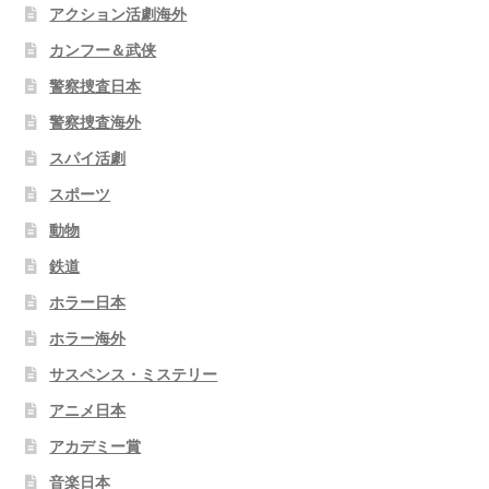
アクション活劇海外
カンフー＆武侠
警察捜査日本
警察捜査海外
スパイ活劇
スポーツ
動物
鉄道
ホラー日本
ホラー海外
サスペンス・ミステリー
アニメ日本
アカデミー賞
音楽日本