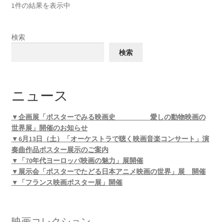
1件の結果を表示中
検索
検索
ニュース
▼企画展「ポスターでみる映画史 愛しの動物映画の
世界展」開催のお知らせ
▼6月13日（土）「オーケストラで聴く映画音楽コンサート」演
奏曲作品ポスター展示のご案内
▼「70年代ヨーロッパ映画の魅力」展開催
▼展示会「ポスターでたどる日本アニメ映画の世界」展 開催
▼「フランス映画ポスター展」開催
映画コレクション