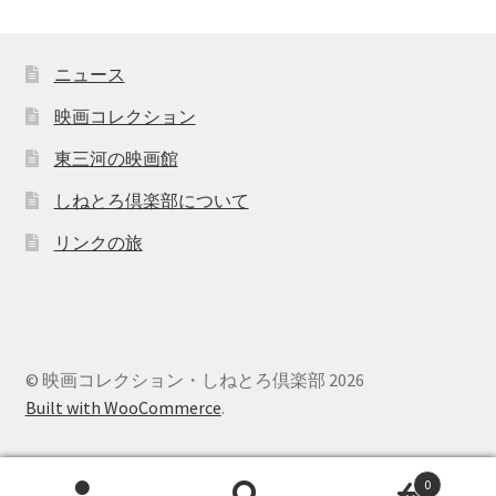
ニュース
映画コレクション
東三河の映画館
しねとろ倶楽部について
リンクの旅
© 映画コレクション・しねとろ倶楽部 2026
Built with WooCommerce
.
0