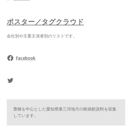
ポスター／タグクラウド
会社別や主要主演者別のリストです。
Facebook
sasaki's Twitter
豊橋を中心とした愛知県東三河地方の映画館資料を収集
しています。