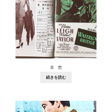
哀 愁
続きを読む