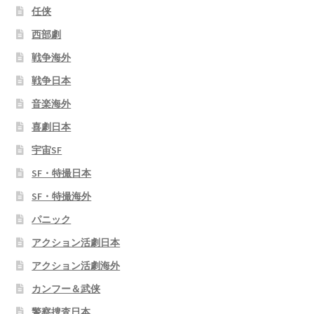
任侠
西部劇
戦争海外
戦争日本
音楽海外
喜劇日本
宇宙SF
SF・特撮日本
SF・特撮海外
パニック
アクション活劇日本
アクション活劇海外
カンフー＆武侠
警察捜査日本