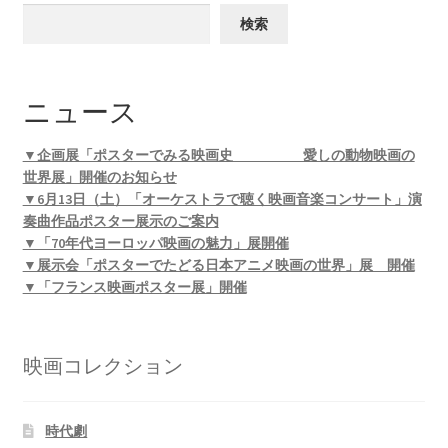
検索
ニュース
▼企画展「ポスターでみる映画史 愛しの動物映画の
世界展」開催のお知らせ
▼6月13日（土）「オーケストラで聴く映画音楽コンサート」演
奏曲作品ポスター展示のご案内
▼「70年代ヨーロッパ映画の魅力」展開催
▼展示会「ポスターでたどる日本アニメ映画の世界」展 開催
▼「フランス映画ポスター展」開催
映画コレクション
時代劇