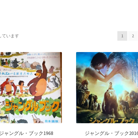
示しています
1
2
ジャングル・ブック1968
ジャングル・ブック201