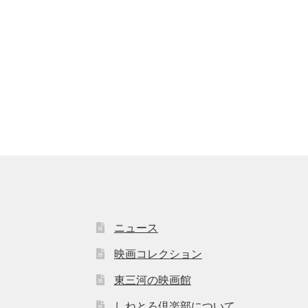
ニュース
映画コレクション
東三河の映画館
しねとろ倶楽部について