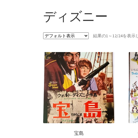
ディズニー
結果の1～12/24を表
宝島