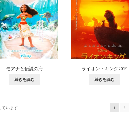
モアナと伝説の海
ライオン・キング2019
続きを読む
続きを読む
示しています
1
2