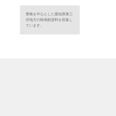
豊橋を中心とした愛知県東三
河地方の映画館資料を収集し
ています。