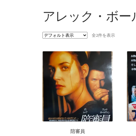
アレック・ボー
全2件を表示
陪審員