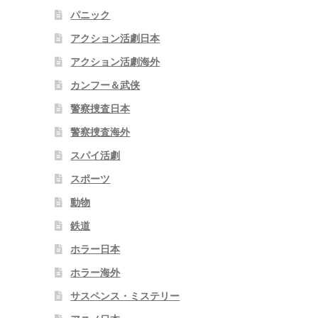
パニック
アクション活劇日本
アクション活劇海外
カンフー＆武侠
警察捜査日本
警察捜査海外
スパイ活劇
スポーツ
動物
鉄道
ホラー日本
ホラー海外
サスペンス・ミステリー