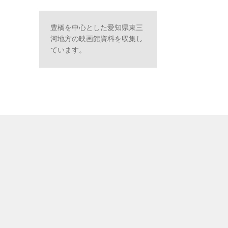
豊橋を中心とした愛知県東三
河地方の映画館資料を収集し
ています。