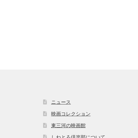
ニュース
映画コレクション
東三河の映画館
しねとろ倶楽部について