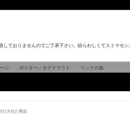
致しておりませんのでご了承下さい。紛らわしくてスミマセン
ージ
ポスター／タグクラウド
リンクの旅
付けされた商品