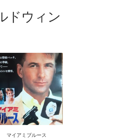
ルドウィン
マイアミブルース